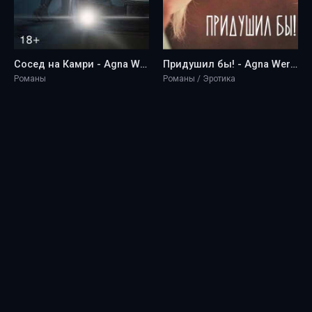
Сосед на Камри - Agna Werner
Придушил бы! - Agna Werner
Романы
Романы / Эротика