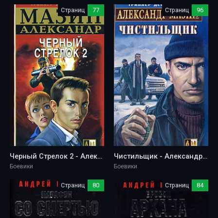
Страниц
77
Страниц
96
Черный Стрелок 2 - Александр Мазин
Чистильщик - Александр Мазин
Боевики
Боевики
Страниц
80
Страниц
84