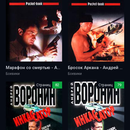
Марафон со смертью - Андрей Воронин
Бросок Аркана - Андрей Воронин
Боевики
Боевики
Страниц
82
Страниц
79