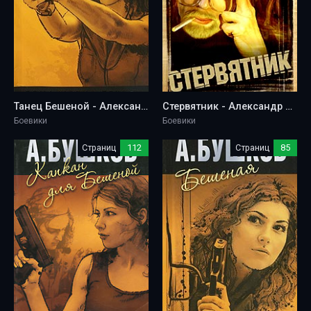
Танец Бешеной - Александр Бушков
Стервятник - Александр Бушков
Боевики
Боевики
Страниц
112
Страниц
85