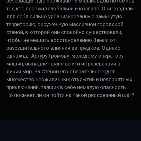
резервация, где проживает 5 миллиардов потомков
тех, кто пережил глобальный коллапс. Они создали
для себя сильно урбанизированную замкнутую
территорию, окруженную массивной городской
стеной, в которой они спокойно существовали,
чтобы не мешать восстановлению Земли от
разрушительного влияния ее предков. Однако
однажды Артуру Громову, молодому оператору
машин, выпадает шанс выйти из резервации в
дикий мир. За Стеной его обязательно ждет
множество неожиданных открытий и невероятных
приключений, таящих в себе немалую опасность.
Но посмеет ли он пойти на такой рискованный шаг?