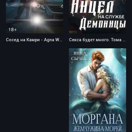
Сосед на Камри - Agna Werner
Секса будет много. Тома 1 и 2 - Мэри Блум