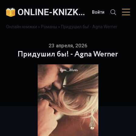
ONLINE-KNIZKI.COM
Войти
Онлайн книжки
»
Романы
» Придушил бы! - Agna Werner
23 апреля, 2026
Придушил бы! - Agna Werner