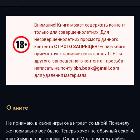
Внимание! Книга может содержать контент
только для совершеннолетних. Для
несовершеннолетних просмотр данного
контента
СТРОГО ЗАПРЕЩЕН!
Если в книге
присутствует наличие пропаганды ЛГБТ и
другого, запрещенного контента - просьба
написать на почту
pbn.book@gmail.com
для удаления материала
О книге
Не понимаю, в какие игры она играет со мной! Поначалу
же нормально все было. Теперь хочет не обычный секс! А
какой именно не говорит, Стерва! Мол, сам догадайся.