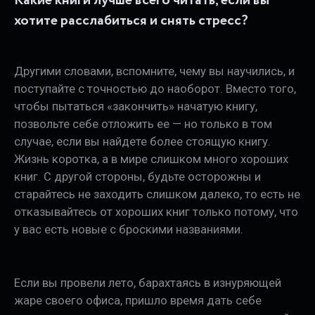
Какие книги лучше всего читать, если вы
хотите расслабиться и снять стресс?
Другими словами, вспомните, чему вы научились, и
поступайте с точностью до наоборот. Вместо того,
чтобы пытаться «закончить» начатую книгу,
позвольте себе отложить ее — но только в том
случае, если вы найдете более стоящую книгу.
Жизнь коротка, а в мире слишком много хороших
книг. С другой стороны, будьте осторожны и
старайтесь не заходить слишком далеко, то есть не
отказывайтесь от хороших книг только потому, что
у вас есть новые с броскими названиями.
Если вы провели лето, барахтаясь в изнуряющей
жаре своего офиса, пришло время дать себе