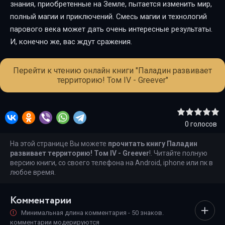
знания, приобретенные на Земле, пытается изменить мир,
полный магии и приключений. Смесь магии и технологий
парового века может дать очень интересные результаты.
И, конечно же, вас ждут сражения.
Перейти к чтению онлайн книги "Паладин развивает
территорию! Том IV - Greever"
0
голосов
На этой странице Вы можете
прочитать книгу Паладин
развивает территорию! Том IV - Greever
!. Читайте полную
версию книги, со своего телефона на Android, iphone или пк в
любое время.
Комментарии
Минимальная длина комментария - 50 знаков.
комментарии модерируются