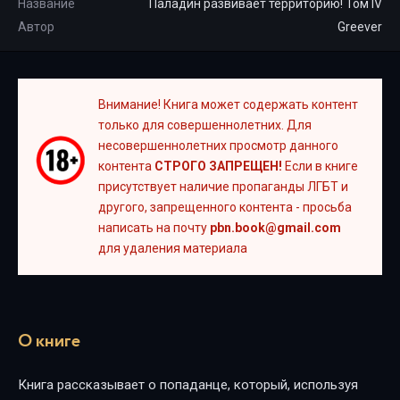
Название
Паладин развивает территорию! Том IV
Автор
Greever
Внимание! Книга может содержать контент
только для совершеннолетних. Для
несовершеннолетних просмотр данного
контента
СТРОГО ЗАПРЕЩЕН!
Если в книге
присутствует наличие пропаганды ЛГБТ и
другого, запрещенного контента - просьба
написать на почту
pbn.book@gmail.com
для удаления материала
О книге
Книга рассказывает о попаданце, который, используя