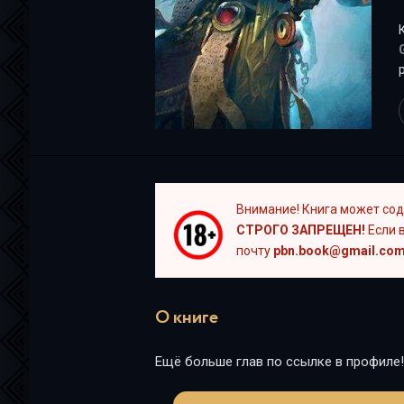
р
"
Внимание! Книга может сод
СТРОГО ЗАПРЕЩЕН!
Если в
почту
pbn.book@gmail.co
О книге
Ещё больше глав по ссылке в профиле!