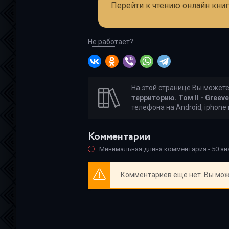
Перейти к чтению онлайн книг
Не работает?
На этой странице Вы может
территорию. Том II - Greeve
телефона на Android, iphone
Комментарии
Минимальная длина комментария - 50 з
Комментариев еще нет. Вы мож