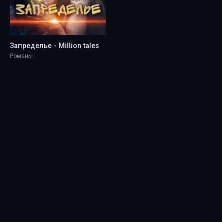
Запределье - Million tales
Романы