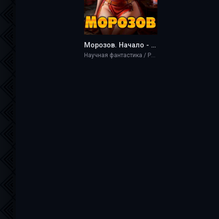
Морозов. Начало - Michael D
Научная фантастика / Разная литература