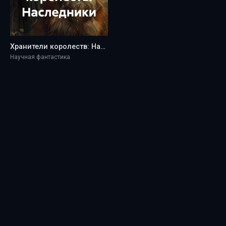
Хранители королеств: Наследники - Marina Keeper
Научная фантастика