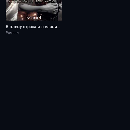
В плену страха и желаний - Mariel
Романы