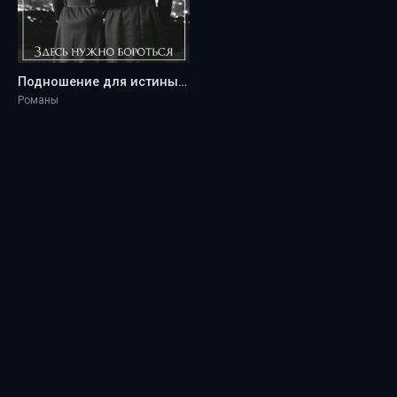
Подношение для истины - Margaret De Stefano
Романы