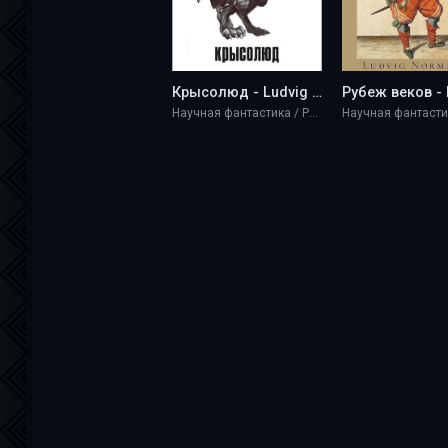
Крысолюд - Ludvig Normaien
Научная фантастика / Разная литература / Фэнтези