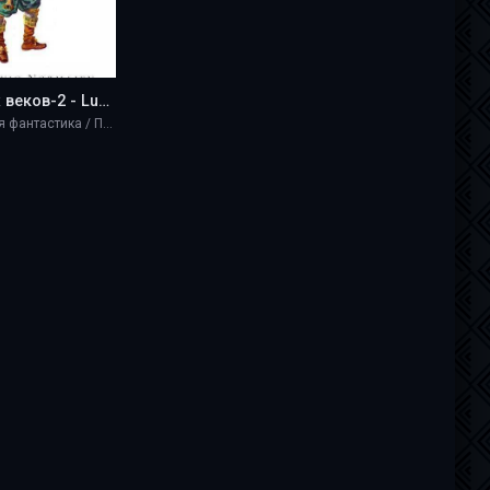
Рубеж веков-2 - Ludvig Normaien
Научная фантастика / Приключение