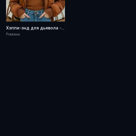
Хэппи-энд для дьявола - Luchistyia
Романы