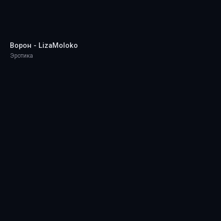
Ворон - LizaMoloko
Эротика