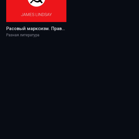
Расовый марксизм. Правда о критической расовой теории и практике - Lindsay, James
Разная литература