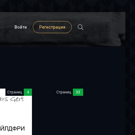
Войти
Регистрация
Страниц
4
Страниц
33