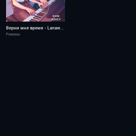
Верни мне время - Lanawaay
Романы