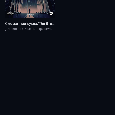
Сломанная кукла/The Broken Doll - Lana Reina
Детективы / Романы / Триллеры