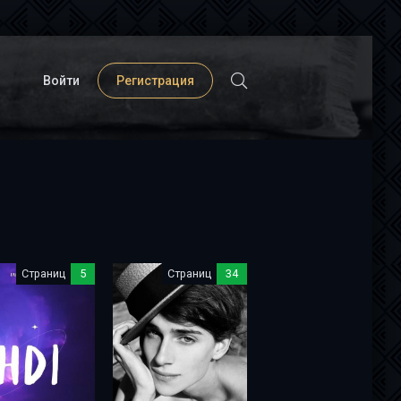
Войти
Регистрация
Страниц
5
Страниц
34