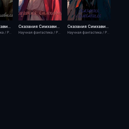
Сказания Симхавиля - Kserks
Сказания Симхавиля. Том 3 - Kserks
Сказания Симхавиля. Том 4 - Kserks
Научная фантастика / Разная литература / Фэнтези
Научная фантастика / Разная литература / Фэнтези
Научная фантастика / Разная литература / Фэнтези