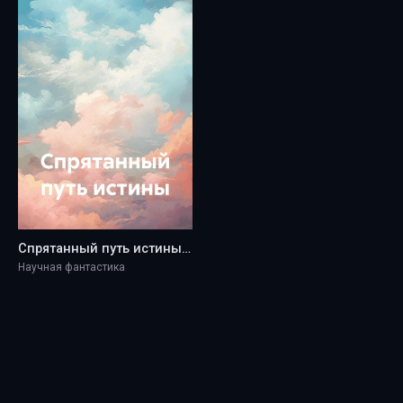
Спрятанный путь истины - Ksencha
Научная фантастика