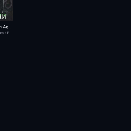
Из Тени (Dragon Age) - Krilena
Научная фантастика / Разная литература / Фэнтези