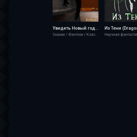
Увидеть Новый год - Krilena
Сказки / Фэнтези / Классика