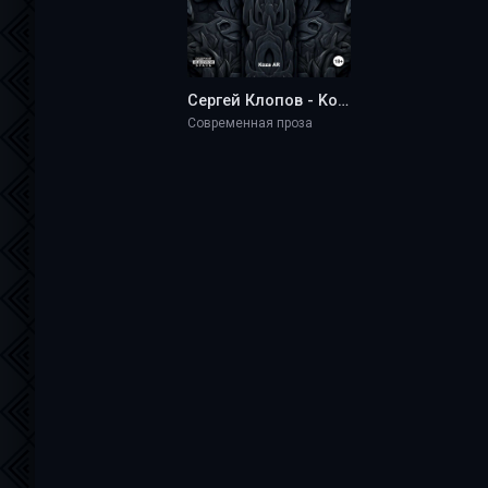
Сергей Клопов - Koza AR
Современная проза