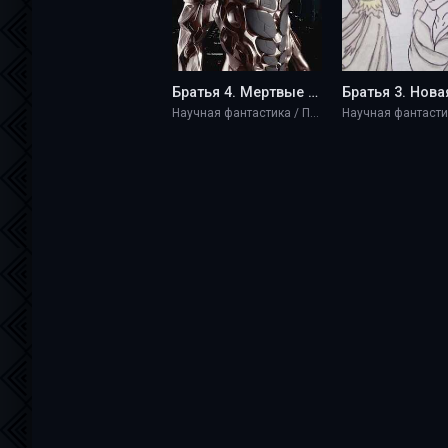
Братья 4. Мертвые мечты - Knight
Научная фантастика / Приключение