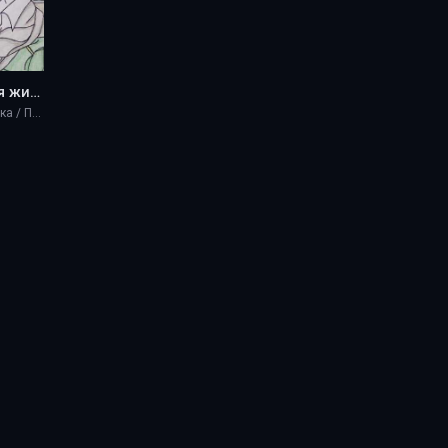
Братья 3. Новая жизнь. - Knight
Научная фантастика / Приключение