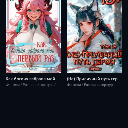
Как богиня забрала мой первый раз. Том 2 | С иллюстрациями - Kimiko
(Не) Приличный путь героя. Том 6 - Kimiko
Фэнтези / Разная литература / Эротика
Фэнтези / Разная литература