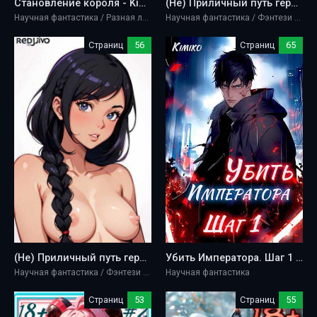
Становление короля - Kimiko
(Не) Приличный путь героя. Том 2 | С иллюстрациями - Kimiko
Научная фантастика / Разная литература
Научная фантастика / Фэнтези / Эротика / Разная литература
Страниц
56
Страниц
65
(Не) Приличный путь героя. Том 5 - Kimiko
Убить Императора. Шаг 1 - Kimiko
Научная фантастика / Фэнтези / Разная литература
Научная фантастика
Страниц
53
Страниц
55