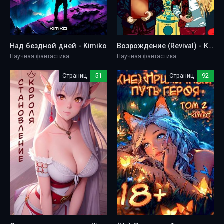
Над бездной дней - Kimiko
Возрождение (Revival) - Kimiko
Научная фантастика
Научная фантастика
Страниц
51
Страниц
92