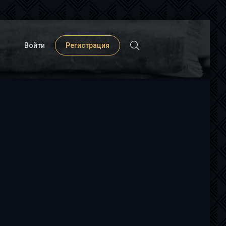
Войти
Регистрация