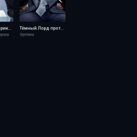
Невероятные приключения Владимира Владимировича - KateMarieGirl
Тёмный Лорд против Отряда Путина - KateMarieGirl
проза
Эротика