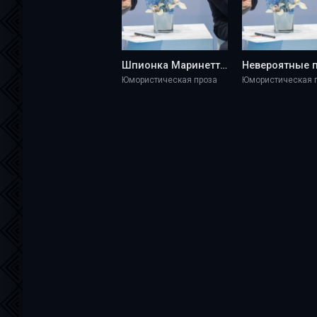
Шпионка Маринетт - KateMarieGirl
Юмористическая проза
Юмористическая 