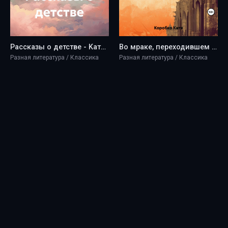
Рассказы о детстве - Kaтя Коробко
Во мраке, переходившем в серебро - Kaтя Коробко
Разная литература / Классика
Разная литература / Классика