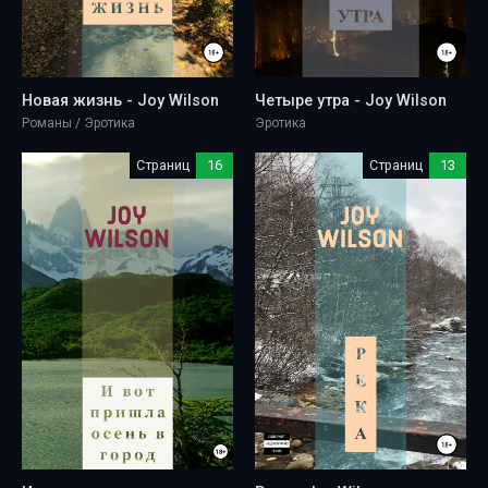
Новая жизнь - Joy Wilson
Четыре утра - Joy Wilson
Романы / Эротика
Эротика
Страниц
16
Страниц
13