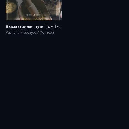
Высматривая путь. Том I - John Lemon
Разная литература / Фэнтези