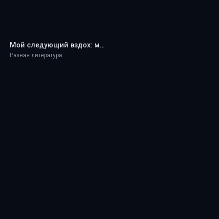
Мой следующий вздох: мемуары - Jeremy Renner
Разная литература