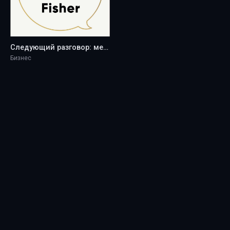
Следующий разговор: меньше спорить, больше разговаривать - Jefferson Fisher
Бизнес