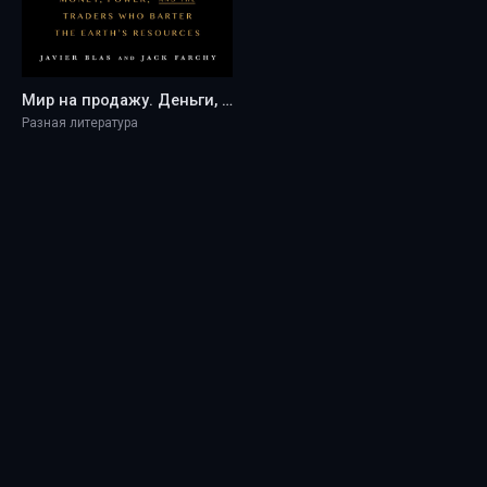
Мир на продажу. Деньги, власть и торговцы, которые обменивают ресурсы Земли - Javier Blas
Разная литература