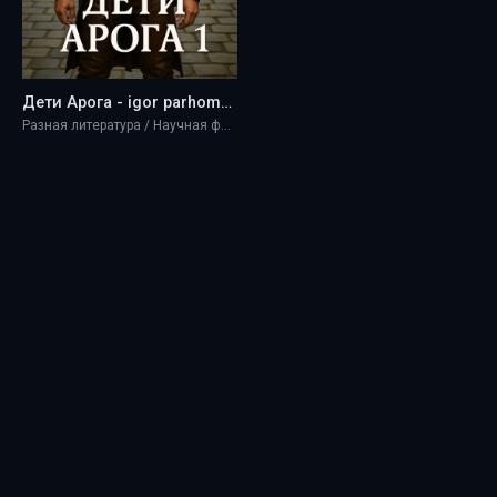
Дети Арога - igor parhomyuk
Разная литература / Научная фантастика