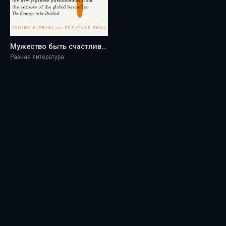
Мужество быть счастливым. Откройте для себя силу позитивной психологии и выбирайте счастье каждый день - Ichiro Kishimi
Разная литература