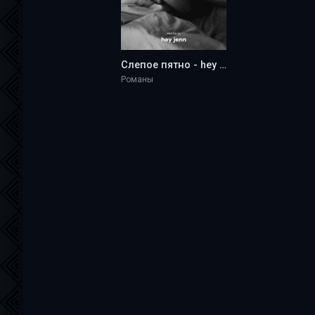
Слепое пятно - hey jenn
Романы