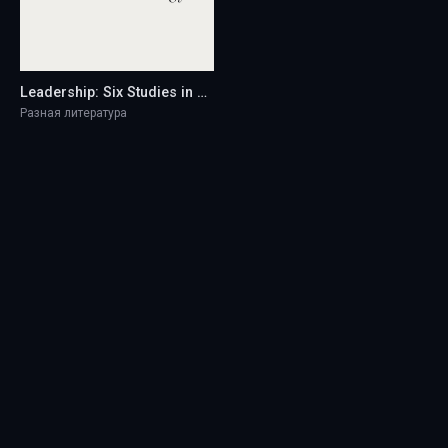
Leadership: Six Studies in World Strategy - Henry Kissinger
Разная литература