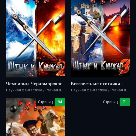
Чемпионы Черноморского флота - Greko
Беззаветные охотники - Greko
Научная фантастика / Разная литература
Научная фантастика / Разная литература
Страниц
84
Страниц
71