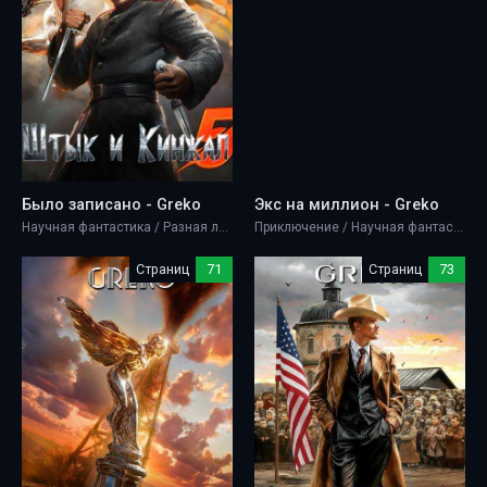
Было записано - Greko
Экс на миллион - Greko
Научная фантастика / Разная литература
Приключение / Научная фантастика / Юмористическая проза
Страниц
71
Страниц
73