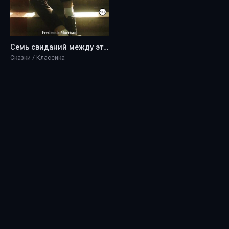
Семь свиданий между этажами - Frederick Morrison
Сказки / Классика