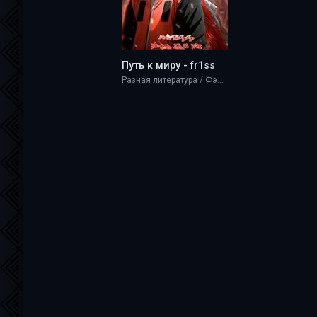
Путь к миру - fr1ss
Разная литература / Фэнтези