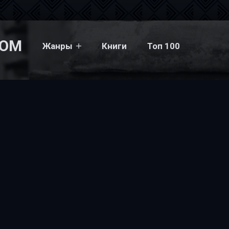
COM
Жанры
Книги
Топ 100