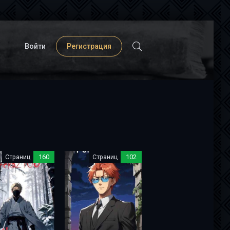
Войти
Регистрация
Страниц
160
Страниц
102