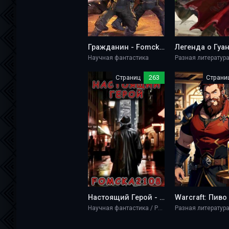
Гражданин - Fomcka2108
Научная фантастика
Страниц
263
Страни
Настоящий Герой - Fomcka2108
Научная фантастика / Разная литература / Фэнтези