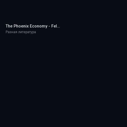
The Phoenix Economy - Felix Salmon
Разная литература