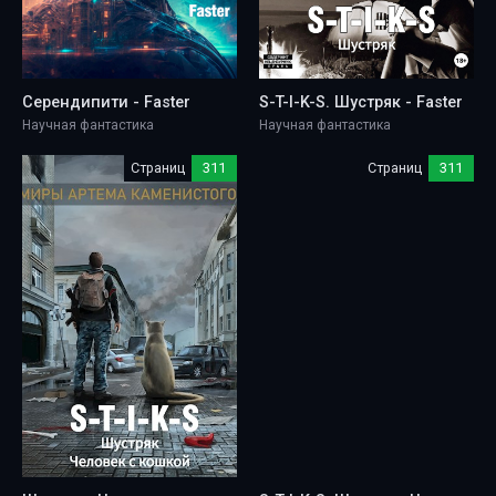
Серендипити - Faster
S-T-I-K-S. Шустряк - Faster
Научная фантастика
Научная фантастика
Страниц
311
Страниц
311