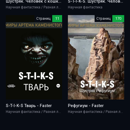
Шустряк. Человек с кошкой - Faster
S-T-I-K-S. Шустряк. Человек с кошкой - Faster
Научная фантастика / Разная литература
Научная фантастика
Страниц
11
Страниц
170
S-T-I-K-S Тварь - Faster
Рефугиум - Faster
Научная фантастика / Разная литература
Научная фантастика / Разная литература