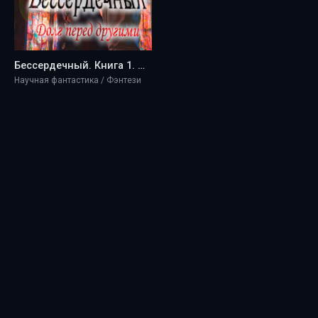
Бессердечный. Книга 1. Долг перед другими - Fantom_Plagiator
Научная фантастика / Фэнтези