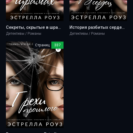
Секреты, скрытые в шрамах - Estrella Rose
История разбитых сердец - Estrella Rose
Детективы / Романы
Детективы / Романы
Страниц
337