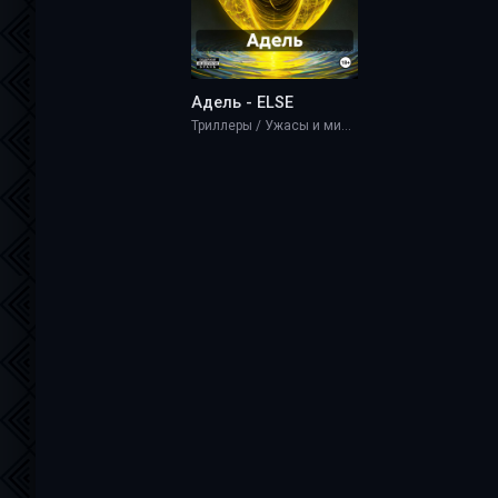
Адель - ELSE
Триллеры / Ужасы и мистика