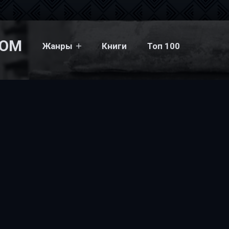
COM
Жанры
Книги
Топ 100