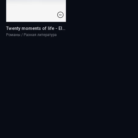
Twenty moments of life - Elizabeth Osipenko
Романы / Разная литература