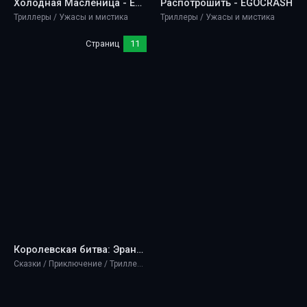
Холодная Масленица - EGOCRASH
Распотрошить - EGOCRASH
Триллеры / Ужасы и мистика
Триллеры / Ужасы и мистика
Страниц
11
Королевская битва: Эрангель - EGOCRASH
Сказки / Приключение / Триллеры