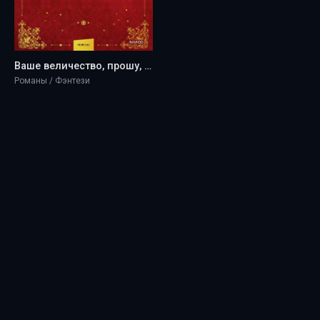
Ваше величество, прошу, не убивайте меня снова. Том 1 - eclair
Романы / Фэнтези