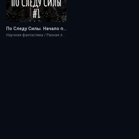
По Следу Силы. Начало пути - Ebrius Dominus
Научная фантастика / Разная литература / Фэнтези