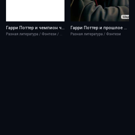
Гарри Поттер и чемпион чемпионов - DriftWood1965
Гарри Поттер и прошлое будущего - DriftWood1965
Разная литература / Фэнтези / Юмористическая проза
Разная литература / Фэнтези